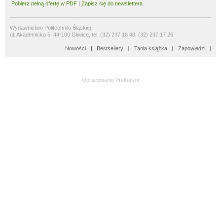
Pobierz pełną ofertę w PDF
|
Zapisz się do newslettera
Wydawnictwo Politechniki Śląskiej
ul. Akademicka 5, 44-100 Gliwice, tel. (32) 237 18 48, (32) 237 17 26
Nowości
Bestsellery
Tania książka
Zapowiedzi
Opracowanie
Prekursor