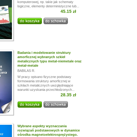
komputerowej, np. takie jak schematy
logiczne, elementy deterministyczne lub...
45.15 zł
Badania i modelowanie struktury
amorficznej wybranych szkieł
metalicznych typu metal-niemetale oraz
metal-metale
BABILAS R.
W pracy opisano fizyczne podstawy
formowania struktury amorficznej w
szkłach metalicznych uwzględniające
warunki uzyskania przechłodzonych...
28.35 zł
Wybrane aspekty wyznaczania
rozwiązań podstawowych w dynamice
ośrodka magnetoelektrosprężystego.