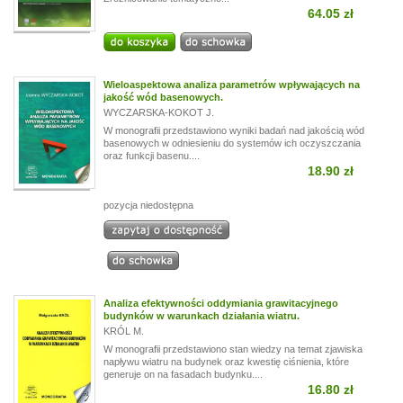
64.05 zł
Wieloaspektowa analiza parametrów wpływających na
jakość wód basenowych.
WYCZARSKA-KOKOT J.
W monografii przedstawiono wyniki badań nad jakością wód
basenowych w odniesieniu do systemów ich oczyszczania
oraz funkcji basenu....
18.90 zł
pozycja niedostępna
Analiza efektywności oddymiania grawitacyjnego
budynków w warunkach działania wiatru.
KRÓL M.
W monografii przedstawiono stan wiedzy na temat zjawiska
napływu wiatru na budynek oraz kwestię ciśnienia, które
generuje on na fasadach budynku....
16.80 zł