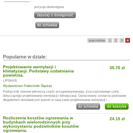
pozycja niedostępna
poprzednia
1
2
3
4
Popularne w dziale:
Projektowanie wentylacji i
35.70 zł
klimatyzacji. Podstawy uzdatniania
powietrza.
LIPSKA B.
Wydawnictwo Politechniki Śląskiej
Podręcznik stanowi pierwszą część przygotowywanego, trzyczęściowego cyklu
dotyczącego projektowania wentylacji i klimatyzacji. Opracowany został na podstawie
długoletnich doświadczeń autorki w nauczaniu projektowania wentylacji i...
Rozliczenia kosztów ogrzewania w
24.15 zł
budynkach wielorodzinnych przy
wykorzystaniu podzielników kosztów
ogrzewania.