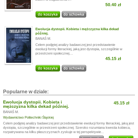
50.40 zł
Ewolucja dystopii. Kobieta i mężczyzna kilka dekad
później.
BANAŚ M.
Celem podjętej analizy badawczej jest przedstawienie
ewolucji formy literackiej, jaką jest dystopia, szczególnie w
przestrzeni społecznej....
45.15 zł
Popularne w dziale:
Ewolucja dystopii. Kobieta i
45.15 zł
mężczyzna kilka dekad później.
BANAŚ M.
Wydawnictwo Politechniki Śląskiej
Celem podjętej analizy badawczej jest przedstawienie ewolucji formy literackiej, jaką jest
dystopia, szczególnie w przestrzeni społecznej. Szeroko rozumiana kwestia kobieca,
rozpatrywana na kilku płaszczyznach zyskuje w tej perspektywie...