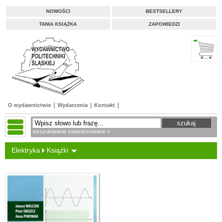
NOWOŚCI
BESTSELLERY
TANIA KSIĄŻKA
ZAPOWIEDZI
O wydawnictwie
Wydarzenia
Kontakt
wyszukiwanie zaawansowane »
Elektryka
Książki