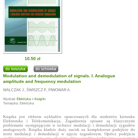
10.50 zł
Modulation and demodulation of signals. I. Analogue
amplitude and frequency modulation
WALCZAK J.
,
ŚWISZCZ P.
,
PIWOWAR A.
Wydział:
Elektryka
»
Książki
Tematyka: Elektryka
Książka jest efektem wykładów opracowanych dla studentów kierunku
Elektronika i Telekomunikacja, Zagadnienia opisane są klasycznymi
problemami występującymi w technice modulacji i demodulacji sygnałów
analogowych. Książka kładzie duży nacisk na kompleksowe podejście do
teorii modulacji i demodulacji w ujęciu sygnałowym. Oprócz podejścia