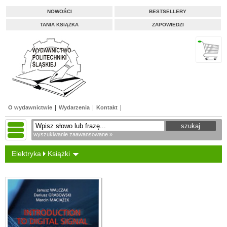
NOWOŚCI
BESTSELLERY
TANIA KSIĄŻKA
ZAPOWIEDZI
O wydawnictwie
Wydarzenia
Kontakt
wyszukiwanie zaawansowane »
Elektryka
Książki