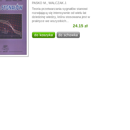
PASKO M.
,
WALCZAK J.
Teoria przetwarzania sygnałów stanowi
rozwijającą się intensywnie od wielu lat
dziedzinę wiedzy, która stosowana jest w
praktyce we wszystkich...
24.15 zł