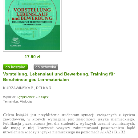
17.90 zł
Vorstellung, Lebenslauf und Bewerbung. Training für
Berufeinsteiger. Lernmaterialen
KURZAWIŃSKA B.
,
PELKA R.
Wydział:
Języki obce
»
Książki
Tematyka: Filologia
Celem książki jest przybliżenie studentom sytuacji związanych z życiem
zawodowym, w których wymagana jest znajomości języka niemieckiego.
Publikacja przeznaczona jest dla studentów wyższych uczelni technicznych,
ale mogą z niej korzystać wszyscy zainteresowani poszerzeniem bądź
utrwaleniem wiedzy z języka niemieckiego na poziomach A1/A2 i B1/B2.