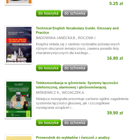
5.25 zł
Technical English Vocabulary Guide. Glossary and
Practice
BADOWSKA-JANECKA B.
,
ROCZNIK I.
Książka składa się z siedmiu rozdziałów poświęconych
różnym obszarom tematycznym, zawiera ponadto listy
charakterystycznych dla każdego...
16.80 zł
Telekomunikacja w górnictwie. Systemy łączności
telefonicznej, alarmowej i głośnomówiącej.
MIŚKIEWICZ K.
,
WOJACZEK A.
Niniejsza monografia prezentuje zarówno ogólne zagadnienia
systemów łączności głosowej, jak i szczegółowe
rozwiązania urządzeń i...
39.90 zł
Przewodnik do wykładów i ćwiczeń z analizy