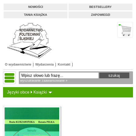
NOWOŚCI
BESTSELLERY
TANIA KSIĄŻKA
ZAPOWIEDZI
O wydawnictwie
Wydarzenia
Kontakt
wyszukiwanie zaawansowane »
Języki obce
Książki