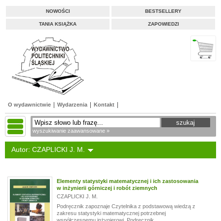
NOWOŚCI
BESTSELLERY
TANIA KSIĄŻKA
ZAPOWIEDZI
O wydawnictwie
Wydarzenia
Kontakt
wyszukiwanie zaawansowane »
Autor: CZAPLICKI J. M.
Elementy statystyki matematycznej i ich zastosowania
w inżynierii górniczej i robót ziemnych
CZAPLICKI J. M.
Podręcznik zapoznaje Czytelnika z podstawową wiedzą z
zakresu statystyki matematycznej potrzebnej
współczesnemu inżynierowi. Podręcznik...