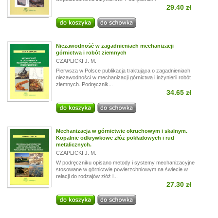
29.40 zł
Niezawodność w zagadnieniach mechanizacji
górnictwa i robót ziemnych
CZAPLICKI J. M.
Pierwsza w Polsce publikacja traktująca o zagadnieniach
niezawodności w mechanizacji górnictwa i inżynierii robót
ziemnych. Podręcznik...
34.65 zł
Mechanizacja w górnictwie okruchowym i skalnym.
Kopalnie odkrywkowe złóż pokładowych i rud
metalicznych.
CZAPLICKI J. M.
W podręczniku opisano metody i systemy mechanizacyjne
stosowane w górnictwie powierzchniowym na świecie w
relacji do rodzajów złóż i...
27.30 zł