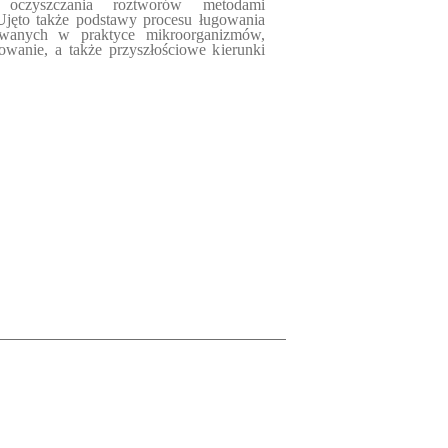
 oczyszczania roztworów metodami
 Ujęto także podstawy procesu ługowania
sowanych w praktyce mikroorganizmów,
wanie, a także przyszłościowe kierunki