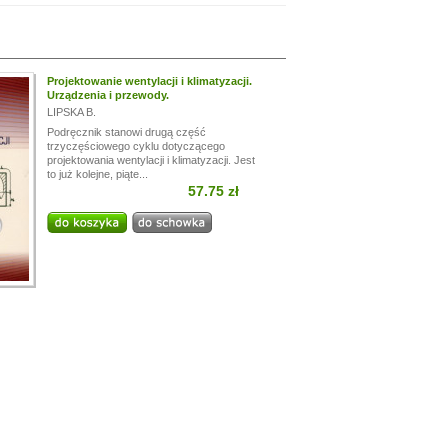
Projektowanie wentylacji i klimatyzacji.
Urządzenia i przewody.
LIPSKA B.
Podręcznik stanowi drugą część
trzyczęściowego cyklu dotyczącego
projektowania wentylacji i klimatyzacji. Jest
to już kolejne, piąte...
57.75 zł