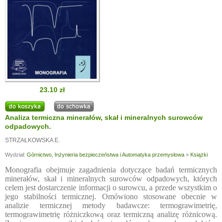
23.10 zł
Analiza termiczna minerałów, skał i mineralnych surowców
odpadowych.
STRZAŁKOWSKA E.
Wydział:
Górnictwo, Inżynieria bezpieczeństwa i Automatyka przemysłowa
»
Książki
Monografia obejmuje zagadnienia dotyczące badań termicznych
minerałów, skał i mineralnych surowców odpadowych, których
celem jest dostarczenie informacji o surowcu, a przede wszystkim o
jego stabilności termicznej. Omówiono stosowane obecnie w
analizie termicznej metody badawcze: termograwimetrię,
termograwimetrię różniczkową oraz termiczną analizę różnicową.