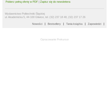
Pobierz pełną ofertę w PDF
|
Zapisz się do newslettera
Wydawnictwo Politechniki Śląskiej
ul. Akademicka 5, 44-100 Gliwice, tel. (32) 237 18 48, (32) 237 17 26
Nowości
Bestsellery
Tania książka
Zapowiedzi
Opracowanie
Prekursor