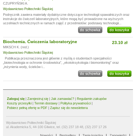
CZUPRYŃSKI A.
Wydawnictwo Politechniki Śląskiej
Podręcznik zawiera materiały dydaktyczne dotyczące technologii spawalniczych oraz
instrukcje do ćwiczeń laboratoryjnych, które mogą być prowadzone na wyższych
uczelniach technicznych w ramach zajęć z przedmiotów: podstawy technologii...
Biochemia. Ćwiczenia laboratoryjne
23.10 zł
MIKSCH K. (red.)
Wydawnictwo Politechniki Śląskiej
Publikacja przeznaczona jest głównie z myślą o studentach specjalności
„biotechnologia w ochronie środowiska”, „ekotoksykologia i biomonitoring” oraz
„inżynieria wody, ścieków i...
Zaloguj się
|
Zarejestruj się
|
Jak zamawiać?
|
Regulamin zakupów
Koszty przesyłki
|
Termin dostawy
|
Polityka prywatności
|
Pobierz pełną ofertę w PDF
|
Zapisz się do newslettera
Wydawnictwo Politechniki Śląskiej
ul. Akademicka 5, 44-100 Gliwice, tel. (32) 237 18 48, (32) 237 17 26
Nowości
Bestsellery
Tania książka
Zapowiedzi