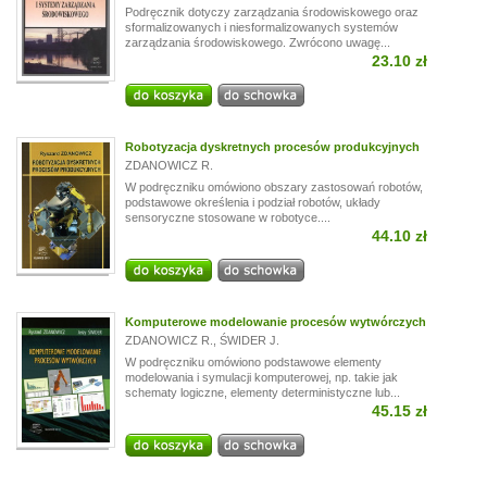
Podręcznik dotyczy zarządzania środowiskowego oraz
sformalizowanych i niesformalizowanych systemów
zarządzania środowiskowego. Zwrócono uwagę...
23.10 zł
Robotyzacja dyskretnych procesów produkcyjnych
ZDANOWICZ R.
W podręczniku omówiono obszary zastosowań robotów,
podstawowe określenia i podział robotów, układy
sensoryczne stosowane w robotyce....
44.10 zł
Komputerowe modelowanie procesów wytwórczych
ZDANOWICZ R.
,
ŚWIDER J.
W podręczniku omówiono podstawowe elementy
modelowania i symulacji komputerowej, np. takie jak
schematy logiczne, elementy deterministyczne lub...
45.15 zł