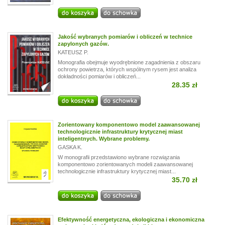
Jakość wybranych pomiarów i obliczeń w technice
zapylonych gazów.
KATEUSZ P.
Monografia obejmuje wyodrębnione zagadnienia z obszaru
ochrony powietrza, których wspólnym rysem jest analiza
dokładności pomiarów i obliczeń...
28.35 zł
Zorientowany komponentowo model zaawansowanej
technologicznie infrastruktury krytycznej miast
inteligentnych. Wybrane problemy.
GASKA K.
W monografii przedstawiono wybrane rozwiązania
komponentowo zorientowanych modeli zaawansowanej
technologicznie infrastruktury krytycznej miast...
35.70 zł
Efektywność energetyczna, ekologiczna i ekonomiczna