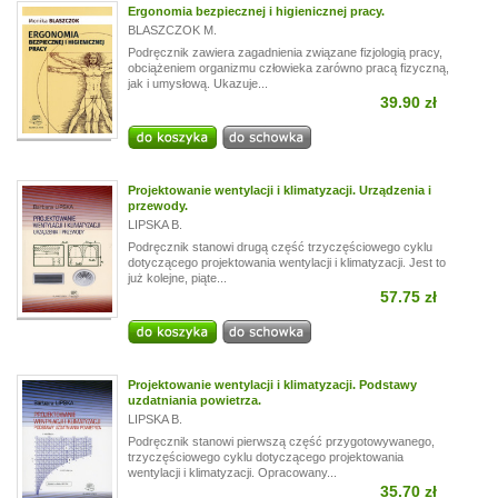
Ergonomia bezpiecznej i higienicznej pracy.
BLASZCZOK M.
Podręcznik zawiera zagadnienia związane fizjologią pracy,
obciążeniem organizmu człowieka zarówno pracą fizyczną,
jak i umysłową. Ukazuje...
39.90 zł
Projektowanie wentylacji i klimatyzacji. Urządzenia i
przewody.
LIPSKA B.
Podręcznik stanowi drugą część trzyczęściowego cyklu
dotyczącego projektowania wentylacji i klimatyzacji. Jest to
już kolejne, piąte...
57.75 zł
Projektowanie wentylacji i klimatyzacji. Podstawy
uzdatniania powietrza.
LIPSKA B.
Podręcznik stanowi pierwszą część przygotowywanego,
trzyczęściowego cyklu dotyczącego projektowania
wentylacji i klimatyzacji. Opracowany...
35.70 zł