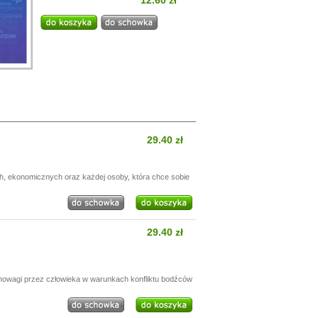
12.60 zł
29.40 zł
h, ekonomicznych oraz każdej osoby, która chce sobie
29.40 zł
nowagi przez człowieka w warunkach konfliktu bodźców