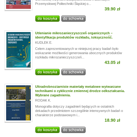
Przemysłowej Politechniki Śląskiej o...
39.90 zł
Utlenianie mikrozanieczyszczeń organicznych –
identyfikacja produktów rozkładu, toksyczność.
KUDLEK E.
Celem zaprezentowanych w niniejszej pracy badań było
wskazanie możliwości generowania ubocznych produktów
rozkładu mikrozanieczyszczeń...
43.05 zł
Ultradrobnoziarniste materiały metalowe wytwarzane
technikami o cyklicznie zmiennej drodze odkształcania.
Wybrane zagadnienia.
RODAK K.
Monografia dotyczy zagadnień będących w ostatnich
dekadach przedmiotem szczególnie intensywnych badań o
charakterze podstawowym i...
18.90 zł