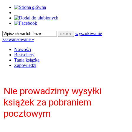
wyszukiwanie
zaawansowane »
Nowości
Bestsellery
Tania książka
Zapowiedzi
Nie prowadzimy wysyłki
książek za pobraniem
pocztowym