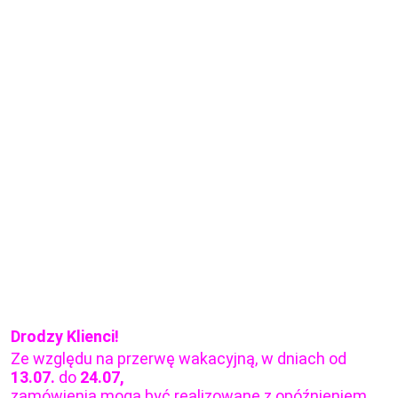
Drodzy Klienci!
Ze względu na przerwę wakacyjną, w dniach od
13.07.
do
24.07,
zamówienia mogą być realizowane z opóźnieniem.