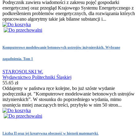
Podręcznik zawiera wiadomości z zakresu pojęć gospodarki
energetycznej oraz przegląd Krajowego Systemu Energetycznego z
podkreśleniem problemów energetycznych, dla rozwiązania których
opracowano algorytmy takie jak bilanse substancji i...
Komputerowe modelowanie betonowych ustrojów inżynierskich. Wybrane
zagadnienia. Tom 1
STAROSOLSKI W.
Wydawnictwo Politechniki Śląskiej
55.65 zł
Oddajemy w państwa ręce kolejne, bo już szóste wydanie
podręcznika pt. "Komputerowe modelowanie betonowych ustrojów
inżynierskich”. W stosunku do poprzedniego wydania, mimo
usunięcia mniej znaczących treści, przybyło w nim 50 stron...
Liczba Π oraz jej kreatywna obecność w historii matematyki.