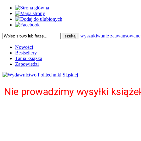
wyszukiwanie zaawansowane
Nowości
Bestsellery
Tania książka
Zapowiedzi
Nie prowadzimy wysyłki książ