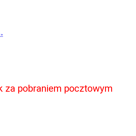
 »
ek za pobraniem pocztowym