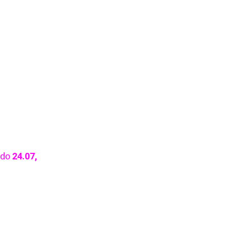
do
24.07,