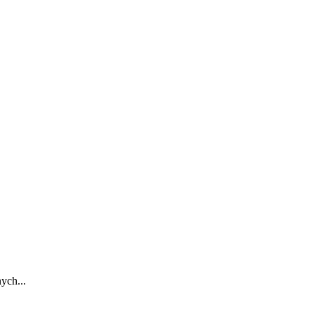
ych...