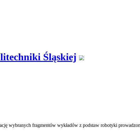
techniki Śląskiej
ustrację wybranych fragmentów wykładów z podstaw robotyki prowadzon