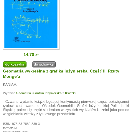
14.70 zł
Geometria wykreślna z grafiką inżynierską. Część II. Rzuty
Monge'a
KANIA A.
Wydział:
Geometria i Grafika Inżynierska
»
Książki
Czwarte wydanie książki będącej kontynuacją pierwszej części poświęconej
rzutowi cechowanemu. Ośrodek Geometrii i Grafiki Inżynierskiej Politechniki
Śląskiej poleca tę część studentom wszystkich wydziałów Uczelni jako pomoc
w zgłębianiu wiedzy z tytułowego przedmiotu.
ISBN: 978-83-7880-339-3
format: A4