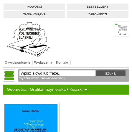
NOWOŚCI
BESTSELLERY
TANIA KSIĄŻKA
ZAPOWIEDZI
O wydawnictwie
Wydarzenia
Kontakt
wyszukiwanie zaawansowane »
Geometria i Grafika Inżynierska
Książki