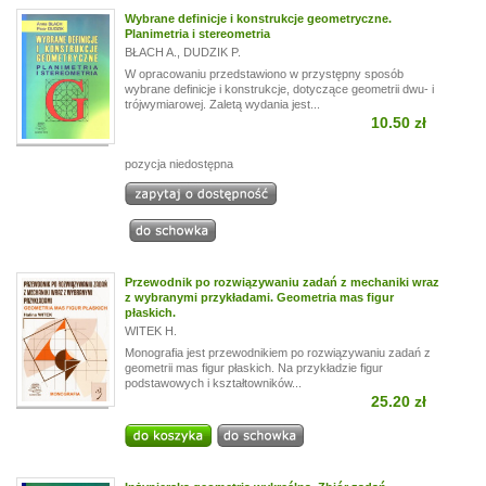
Wybrane definicje i konstrukcje geometryczne.
Planimetria i stereometria
BŁACH A.
,
DUDZIK P.
W opracowaniu przedstawiono w przystępny sposób
wybrane definicje i konstrukcje, dotyczące geometrii dwu- i
trójwymiarowej. Zaletą wydania jest...
10.50 zł
pozycja niedostępna
Przewodnik po rozwiązywaniu zadań z mechaniki wraz
z wybranymi przykładami. Geometria mas figur
płaskich.
WITEK H.
Monografia jest przewodnikiem po rozwiązywaniu zadań z
geometrii mas figur płaskich. Na przykładzie figur
podstawowych i kształtowników...
25.20 zł