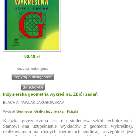
50.40 zł
pozycja niedostępna
Inżynierska geometria wykreślna. Zbiór zadań
BŁACH A
,
PAWLAK-JAKUBOWSKA A.
Wydział:
Geometria i Grafika Inżynierska
»
Książki
Książka przeznaczona jest dla studentów szkół technicznych.
Stanowi ona uzupełnienie wykładów z geometrii wykreślnej,
realizowanych na różnych kierunkach studiów, szczególnie jest