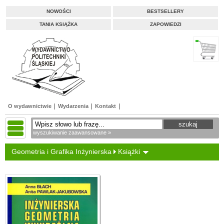
NOWOŚCI
BESTSELLERY
TANIA KSIĄŻKA
ZAPOWIEDZI
O wydawnictwie
Wydarzenia
Kontakt
wyszukiwanie zaawansowane »
Geometria i Grafika Inżynierska
Książki