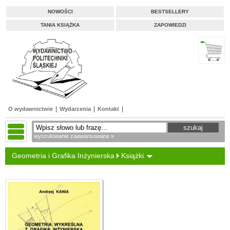
NOWOŚCI
BESTSELLERY
TANIA KSIĄŻKA
ZAPOWIEDZI
O wydawnictwie
Wydarzenia
Kontakt
wyszukiwanie zaawansowane »
Geometria i Grafika Inżynierska
Książki