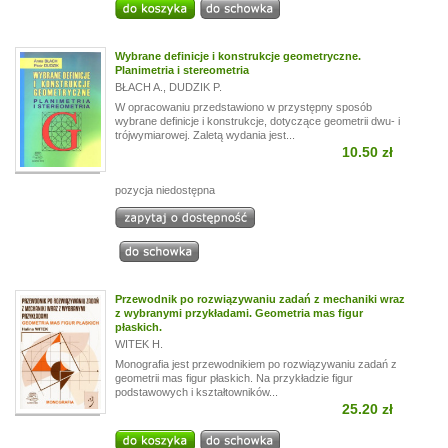
Wybrane definicje i konstrukcje geometryczne.
Planimetria i stereometria
BŁACH A.
,
DUDZIK P.
W opracowaniu przedstawiono w przystępny sposób
wybrane definicje i konstrukcje, dotyczące geometrii dwu- i
trójwymiarowej. Zaletą wydania jest...
10.50 zł
pozycja niedostępna
Przewodnik po rozwiązywaniu zadań z mechaniki wraz
z wybranymi przykładami. Geometria mas figur
płaskich.
WITEK H.
Monografia jest przewodnikiem po rozwiązywaniu zadań z
geometrii mas figur płaskich. Na przykładzie figur
podstawowych i kształtowników...
25.20 zł