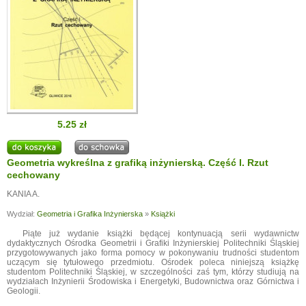
5.25 zł
Geometria wykreślna z grafiką inżynierską. Część I. Rzut
cechowany
KANIA A.
Wydział:
Geometria i Grafika Inżynierska
»
Książki
Piąte już wydanie książki będącej kontynuacją serii wydawnictw
dydaktycznych Ośrodka Geometrii i Grafiki Inżynierskiej Politechniki Śląskiej
przygotowywanych jako forma pomocy w pokonywaniu trudności studentom
uczącym się tytułowego przedmiotu. Ośrodek poleca niniejszą książkę
studentom Politechniki Śląskiej, w szczególności zaś tym, którzy studiują na
wydziałach Inżynierii Środowiska i Energetyki, Budownictwa oraz Górnictwa i
Geologii.