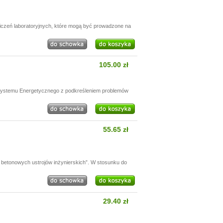
wiczeń laboratoryjnych, które mogą być prowadzone na
105.00 zł
 Systemu Energetycznego z podkreśleniem problemów
55.65 zł
betonowych ustrojów inżynierskich”. W stosunku do
29.40 zł