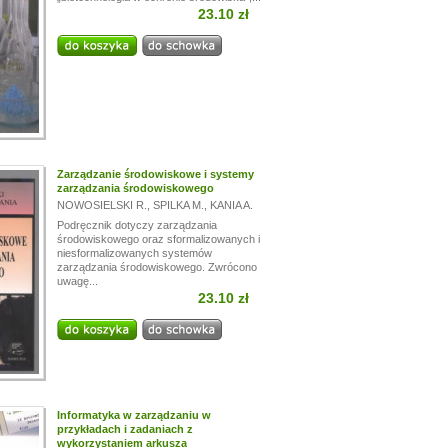
23.10 zł
Zarządzanie środowiskowe i systemy
zarządzania środowiskowego
NOWOSIELSKI R.
,
SPILKA M.
,
KANIA A.
Podręcznik dotyczy zarządzania
środowiskowego oraz sformalizowanych i
niesformalizowanych systemów
zarządzania środowiskowego. Zwrócono
uwagę...
23.10 zł
Informatyka w zarządzaniu w
przykładach i zadaniach z
wykorzystaniem arkusza