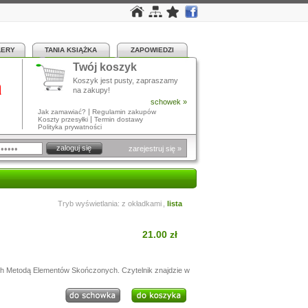
LERY
TANIA KSIĄŻKA
ZAPOWIEDZI
Twój koszyk
a
Koszyk jest pusty, zapraszamy
na zakupy!
schowek »
|
Jak zamawiać?
Regulamin zakupów
|
Koszty przesyłki
Termin dostawy
Polityka prywatności
zarejestruj się »
Tryb wyświetlania:
z okładkami
,
lista
21.00 zł
ch Metodą Elementów Skończonych. Czytelnik znajdzie w