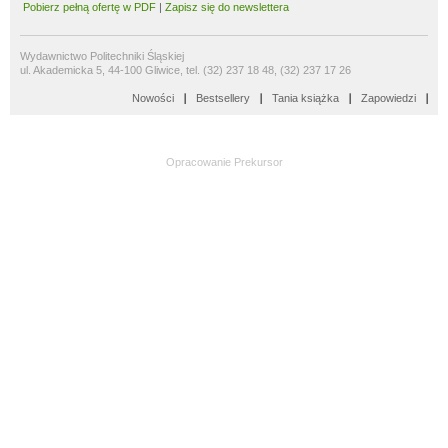
Pobierz pełną ofertę w PDF
|
Zapisz się do newslettera
Wydawnictwo Politechniki Śląskiej
ul. Akademicka 5, 44-100 Gliwice, tel. (32) 237 18 48, (32) 237 17 26
Nowości
Bestsellery
Tania książka
Zapowiedzi
Opracowanie
Prekursor