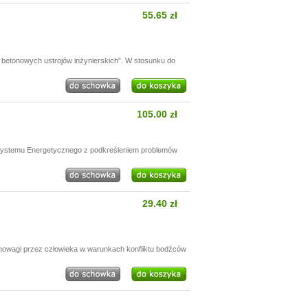
55.65 zł
betonowych ustrojów inżynierskich”. W stosunku do
105.00 zł
 Systemu Energetycznego z podkreśleniem problemów
29.40 zł
nowagi przez człowieka w warunkach konfliktu bodźców