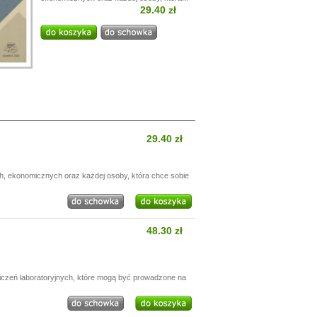
29.40 zł
29.40 zł
h, ekonomicznych oraz każdej osoby, która chce sobie
48.30 zł
wiczeń laboratoryjnych, które mogą być prowadzone na