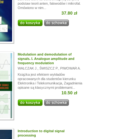
podstaw teorii anten, falowodów i mikrofal.
Omówiono w nim...
37.80 zł
Modulation and demodulation of
signals. I. Analogue amplitude and
frequency modulation
WALCZAK J.
,
ŚWISZCZ P.
,
PIWOWAR A.
Książka jest efektem wykładów
opracowanych dla studentów kierunku
Elektronika i Telekomunikacja, Zagadnienia
opisane są klasycznymi problemami...
10.50 zł
Introduction to digital signal
processing