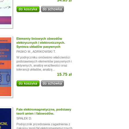
34.65 zł
Elementy liniowych obwodów
elektrycznych i elektronicznych.
Synteza układów pasywnych
PASKO M.
,
ADRIKOWSKI T.
W podręczniku omówiono właściwości
podstawowych elementów pasywnych i
aktywnych, analizę wrażliwości oraz
tolerancji układów, analizę...
15.75 zł
Fale elektromagnetyczne, podstawy
teorii anten i falowodów.
SPAŁEK D.
Podręcznik przedstawia zagadnienia z
zakresu teorii fal elektromagnetycznych,