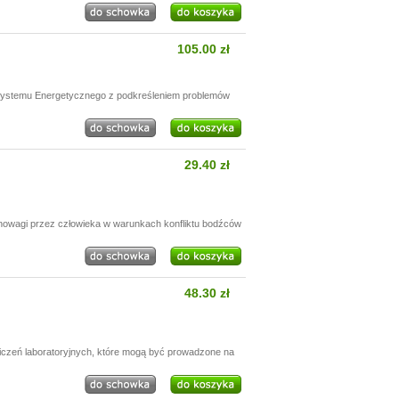
105.00 zł
 Systemu Energetycznego z podkreśleniem problemów
29.40 zł
nowagi przez człowieka w warunkach konfliktu bodźców
48.30 zł
wiczeń laboratoryjnych, które mogą być prowadzone na