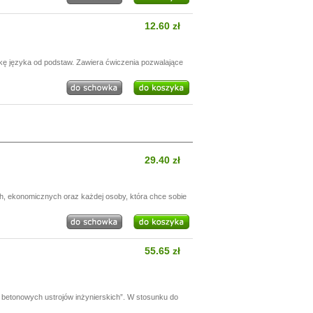
12.60 zł
ukę języka od podstaw. Zawiera ćwiczenia pozwalające
29.40 zł
h, ekonomicznych oraz każdej osoby, która chce sobie
55.65 zł
betonowych ustrojów inżynierskich”. W stosunku do