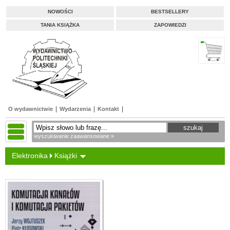
NOWOŚCI
BESTSELLERY
TANIA KSIĄŻKA
ZAPOWIEDZI
O wydawnictwie
Wydarzenia
Kontakt
wyszukiwanie zaawansowane »
Elektronika
Książki