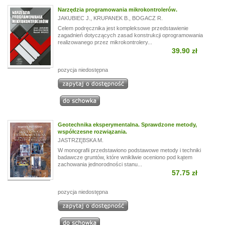
Narzędzia programowania mikrokontrolerów.
JAKUBIEC J.
,
KRUPANEK B.
,
BOGACZ R.
Celem podręcznika jest kompleksowe przedstawienie
zagadnień dotyczących zasad konstrukcji oprogramowania
realizowanego przez mikrokontrolery...
39.90 zł
pozycja niedostępna
Geotechnika eksperymentalna. Sprawdzone metody,
współczesne rozwiązania.
JASTRZĘBSKA M.
W monografii przedstawiono podstawowe metody i techniki
badawcze gruntów, które wnikliwie oceniono pod kątem
zachowania jednorodności stanu...
57.75 zł
pozycja niedostępna