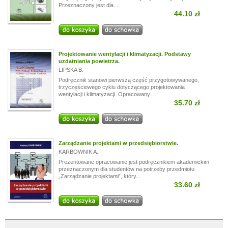
Przeznaczony jest dla...
44.10 zł
Projektowanie wentylacji i klimatyzacji. Podstawy
uzdatniania powietrza.
LIPSKA B.
Podręcznik stanowi pierwszą część przygotowywanego,
trzyczęściowego cyklu dotyczącego projektowania
wentylacji i klimatyzacji. Opracowany...
35.70 zł
Zarządzanie projektami w przedsiębiorstwie.
KARBOWNIK A.
Prezentowane opracowanie jest podręcznikiem akademickim
przeznaczonym dla studentów na potrzeby przedmiotu
„Zarządzanie projektami”, który...
33.60 zł