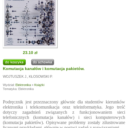
23.10 zł
Komutacja kanałów i komutacja pakietów.
WOJTUSZEK J.
,
KŁOSOWSKI P.
Wydział:
Elektronika
»
Książki
Tematyka: Elektronika
Podręcznik jest przeznaczony głównie dla studentów kierunków
elektronika i telekomunikacja oraz teleinformatyka. Jego treść
dotyczy zagadnień związanych z funkcjonowaniem sieci
telefonicznych (komutacja kanałów) i sieci komputerowych
(komutacja pakietów). Opisywane problemy zostały zilustrowane
licznymi przykładami, głównie w postaci zadań z rozwiązaniami.