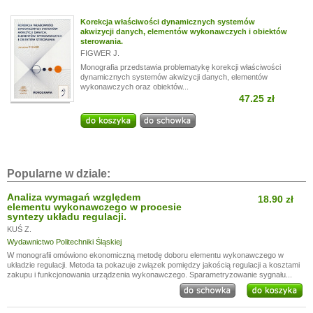
Korekcja właściwości dynamicznych systemów
akwizycji danych, elementów wykonawczych i obiektów
sterowania.
FIGWER J.
Monografia przedstawia problematykę korekcji właściwości
dynamicznych systemów akwizycji danych, elementów
wykonawczych oraz obiektów...
47.25 zł
Popularne w dziale:
Analiza wymagań względem
18.90 zł
elementu wykonawczego w procesie
syntezy układu regulacji.
KUŚ Z.
Wydawnictwo Politechniki Śląskiej
W monografii omówiono ekonomiczną metodę doboru elementu wykonawczego w
układzie regulacji. Metoda ta pokazuje związek pomiędzy jakością regulacji a kosztami
zakupu i funkcjonowania urządzenia wykonawczego. Sparametryzowanie sygnału...