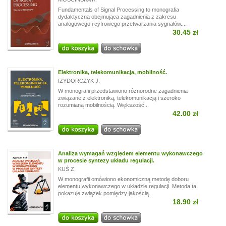
Fundamentals of Signal Processing to monografia
dydaktyczna obejmująca zagadnienia z zakresu
analogowego i cyfrowego przetwarzania sygnałów....
30.45 zł
Elektronika, telekomunikacja, mobilność.
IZYDORCZYK J.
W monografii przedstawiono różnorodne zagadnienia
związane z elektroniką, telekomunikacją i szeroko
rozumianą mobilnością. Większość...
42.00 zł
Analiza wymagań względem elementu wykonawczego
w procesie syntezy układu regulacji.
KUŚ Z.
W monografii omówiono ekonomiczną metodę doboru
elementu wykonawczego w układzie regulacji. Metoda ta
pokazuje związek pomiędzy jakością...
18.90 zł