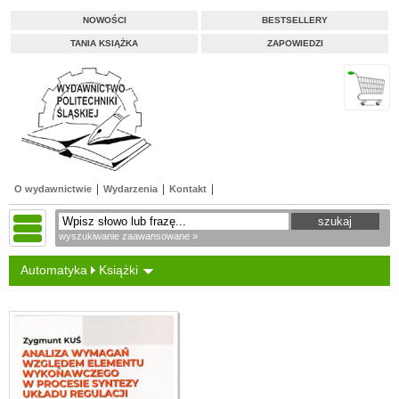
NOWOŚCI
BESTSELLERY
TANIA KSIĄŻKA
ZAPOWIEDZI
O wydawnictwie
Wydarzenia
Kontakt
wyszukiwanie zaawansowane »
Automatyka
Książki