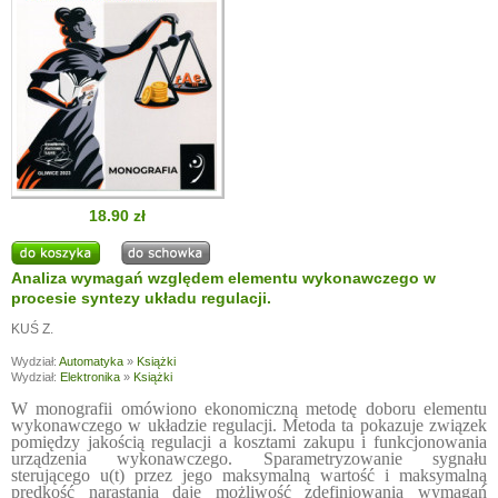
18.90 zł
Analiza wymagań względem elementu wykonawczego w
procesie syntezy układu regulacji.
KUŚ Z.
Wydział:
Automatyka
»
Książki
Wydział:
Elektronika
»
Książki
W monografii omówiono ekonomiczną metodę doboru elementu
wykonawczego w układzie regulacji. Metoda ta pokazuje związek
pomiędzy jakością regulacji a kosztami zakupu i funkcjonowania
urządzenia wykonawczego. Sparametryzowanie sygnału
sterującego u(t) przez jego maksymalną wartość i maksymalną
prędkość narastania daje możliwość zdefiniowania wymagań