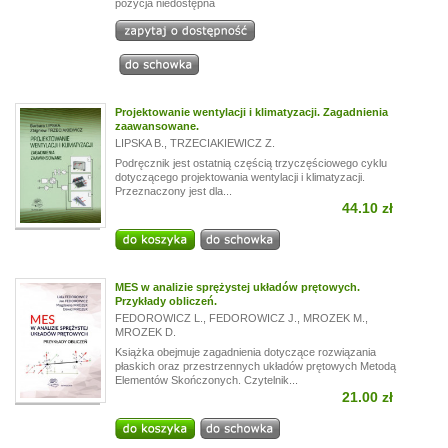
pozycja niedostępna
Projektowanie wentylacji i klimatyzacji. Zagadnienia
zaawansowane.
LIPSKA B.
,
TRZECIAKIEWICZ Z.
Podręcznik jest ostatnią częścią trzyczęściowego cyklu
dotyczącego projektowania wentylacji i klimatyzacji.
Przeznaczony jest dla...
44.10 zł
MES w analizie sprężystej układów prętowych.
Przykłady obliczeń.
FEDOROWICZ L.
,
FEDOROWICZ J.
,
MROZEK M.
,
MROZEK D.
Książka obejmuje zagadnienia dotyczące rozwiązania
płaskich oraz przestrzennych układów prętowych Metodą
Elementów Skończonych. Czytelnik...
21.00 zł