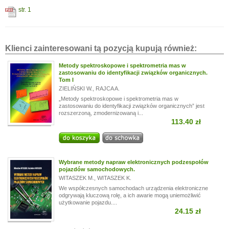
str. 1
Klienci zainteresowani tą pozycją kupują również:
Metody spektroskopowe i spektrometria mas w
zastosowaniu do identyfikacji związków organicznych.
Tom I
ZIELIŃSKI W.
,
RAJCA A.
„Metody spektroskopowe i spektrometria mas w
zastosowaniu do identyfikacji związków organicznych” jest
rozszerzoną, zmodernizowaną i...
113.40 zł
Wybrane metody napraw elektronicznych podzespołów
pojazdów samochodowych.
WITASZEK M.
,
WITASZEK K.
We współczesnych samochodach urządzenia elektroniczne
odgrywają kluczową rolę, a ich awarie mogą uniemożliwić
użytkowanie pojazdu....
24.15 zł