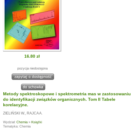
16.80 zł
pozycja niedostępna
Metody spektroskopowe i spektrometria mas w zastosowaniu
do identyfikacji związków organicznych. Tom II Tabele
korelacyjne.
ZIELIŃSKI W.
,
RAJCA A.
Wydział:
Chemia
»
Książki
Tematyka: Chemia