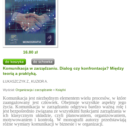
16.80 zł
Komunikacja w zarządzaniu. Dialog czy konfrontacja? Między
teorią a praktyką.
ŁUKASZCZYK Z.
,
KUZIOR A.
Wydział:
Organizacja i zarządzanie
»
Książki
Komunikacja jest niezbędnym elementem wielu procesów, w które
zaangażowany jest człowiek. Obejmuje wszystkie aspekty jego
życia. Komunikacja w zarządzaniu odgrywa bardzo ważną rolę i
jest bezpośrednio związana ze wszystkimi funkcjami zarządzania w
ich klasycznym układzie, czyli planowaniem, organizowaniem,
motywowaniem i kontrolą. W monografii autorzy przedstawiają
różne wymiary komunikacji w biznesie i w organizacji.