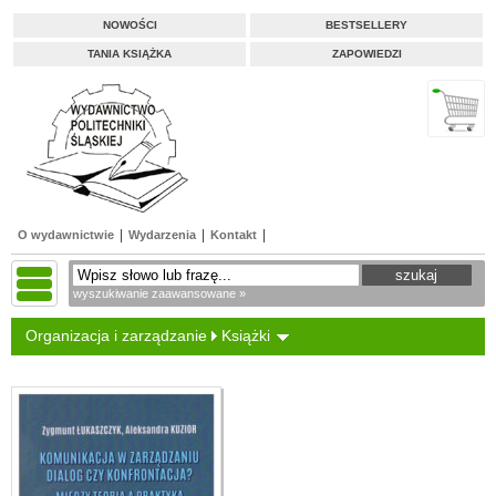
NOWOŚCI
BESTSELLERY
TANIA KSIĄŻKA
ZAPOWIEDZI
O wydawnictwie
Wydarzenia
Kontakt
wyszukiwanie zaawansowane »
Organizacja i zarządzanie
Książki