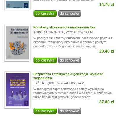
14.70 zł
Podstawy ekonomii dla nieekonomistów.
TOBÓR-OSADNIK K.
,
WYGANOWSKA M.
W podręczniku zostały omówione podstawowe pojęcia z
ekonomii, rozumianej jako nauka o szeroko pojętym
gospodarowaniu. Zagadnienia podzielono na...
29.40 zł
Bezpieczna i efektywna organizacja. Wybrane
zagadnienia.
BAŃKA P. (red.)
,
WYGANOWSKA M.
W monografii zaprezentowane zostały wyniki prac
realizowanych w ramach badań własnych, a częściowo
także badań statutowych, głównie przez...
37.80 zł