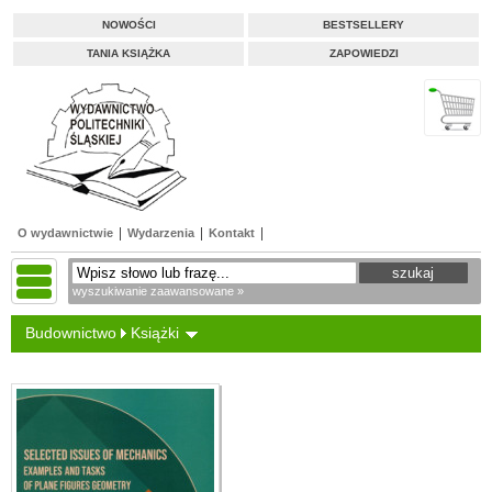
NOWOŚCI
BESTSELLERY
TANIA KSIĄŻKA
ZAPOWIEDZI
O wydawnictwie
Wydarzenia
Kontakt
wyszukiwanie zaawansowane »
Budownictwo
Książki