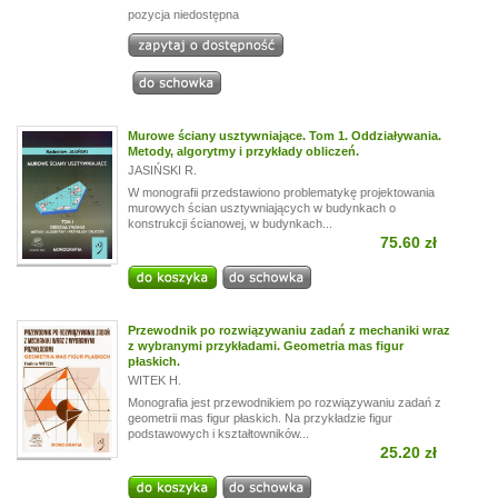
pozycja niedostępna
Murowe ściany usztywniające. Tom 1. Oddziaływania.
Metody, algorytmy i przykłady obliczeń.
JASIŃSKI R.
W monografii przedstawiono problematykę projektowania
murowych ścian usztywniających w budynkach o
konstrukcji ścianowej, w budynkach...
75.60 zł
Przewodnik po rozwiązywaniu zadań z mechaniki wraz
z wybranymi przykładami. Geometria mas figur
płaskich.
WITEK H.
Monografia jest przewodnikiem po rozwiązywaniu zadań z
geometrii mas figur płaskich. Na przykładzie figur
podstawowych i kształtowników...
25.20 zł