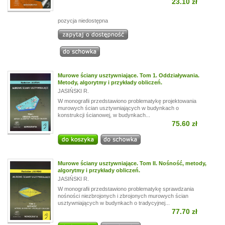
23.10 zł
pozycja niedostępna
Murowe ściany usztywniające. Tom 1. Oddziaływania.
Metody, algorytmy i przykłady obliczeń.
JASIŃSKI R.
W monografii przedstawiono problematykę projektowania
murowych ścian usztywniających w budynkach o
konstrukcji ścianowej, w budynkach...
75.60 zł
Murowe ściany usztywniające. Tom II. Nośność, metody,
algorytmy i przykłady obliczeń.
JASIŃSKI R.
W monografii przedstawiono problematykę sprawdzania
nośności niezbrojonych i zbrojonych murowych ścian
usztywniających w budynkach o tradycyjnej...
77.70 zł