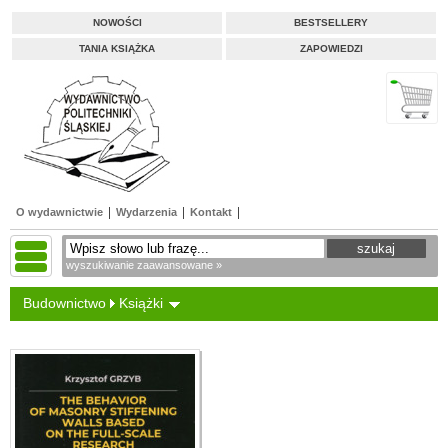
NOWOŚCI
BESTSELLERY
TANIA KSIĄŻKA
ZAPOWIEDZI
O wydawnictwie
Wydarzenia
Kontakt
wyszukiwanie zaawansowane »
Budownictwo
Książki