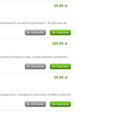
55.65 zł
betonowych ustrojów inżynierskich”. W stosunku do
105.00 zł
 Systemu Energetycznego z podkreśleniem problemów
29.40 zł
nowagi przez człowieka w warunkach konfliktu bodźców