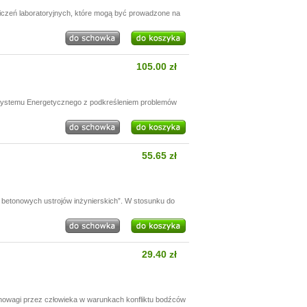
wiczeń laboratoryjnych, które mogą być prowadzone na
105.00 zł
 Systemu Energetycznego z podkreśleniem problemów
55.65 zł
betonowych ustrojów inżynierskich”. W stosunku do
29.40 zł
nowagi przez człowieka w warunkach konfliktu bodźców