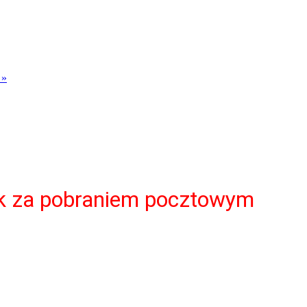
 »
ek za pobraniem pocztowym