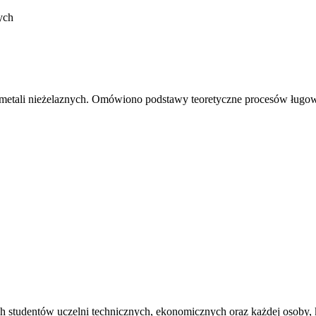
 metali nieżelaznych. Omówiono podstawy teoretyczne procesów ługow
ych studentów uczelni technicznych, ekonomicznych oraz każdej osoby