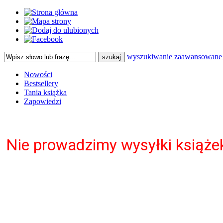
wyszukiwanie zaawansowane
Nowości
Bestsellery
Tania książka
Zapowiedzi
Nie prowadzimy wysyłki książ