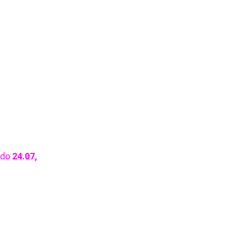
do
24.07,