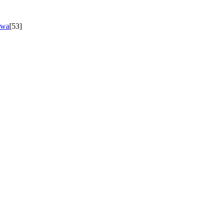
owa
[53]