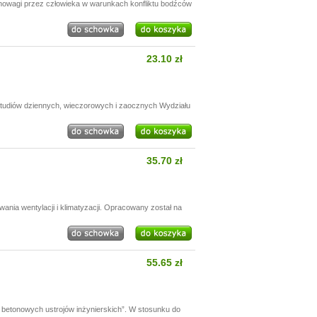
nowagi przez człowieka w warunkach konfliktu bodźców
23.10 zł
 studiów dziennych, wieczorowych i zaocznych Wydziału
35.70 zł
ia wentylacji i klimatyzacji. Opracowany został na
55.65 zł
betonowych ustrojów inżynierskich”. W stosunku do