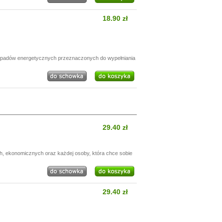
18.90 zł
odpadów energetycznych przeznaczonych do wypełniania
29.40 zł
h, ekonomicznych oraz każdej osoby, która chce sobie
29.40 zł