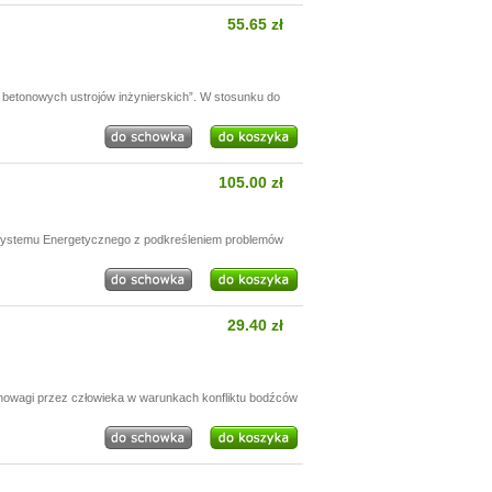
55.65 zł
betonowych ustrojów inżynierskich”. W stosunku do
105.00 zł
 Systemu Energetycznego z podkreśleniem problemów
29.40 zł
nowagi przez człowieka w warunkach konfliktu bodźców