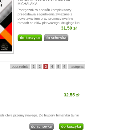
MICHALAK A.
Podręcznik w sposób kompleksowy
przedstawia zagadnienia związane z
powstawaniem prac promocyjnych w
ramach studiów pierwszego, drugiego lub...
31.50 zł
poprzednia
1
2
3
4
5
6
następna
32.55 zł
edzictwa przemysłowego. Do tej pory tematyka ta nie