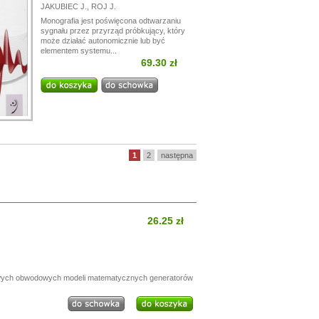
JAKUBIEC J.
,
ROJ J.
Monografia jest poświęcona odtwarzaniu
sygnału przez przyrząd próbkujący, który
może działać autonomicznie lub być
elementem systemu...
69.30 zł
1
2
następna
26.25 zł
iowych obwodowych modeli matematycznych generatorów