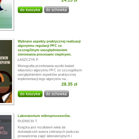
24.15 zł
Wybrane aspekty praktycznej realizacji
algorytmu regulacji PFC ze
szczególnym uwzględnieniem
sterowania procesami cieplnymi.
ŁASZCZYK P.
Monografia przedstawia wyniki badań
własności algorytmu PFC ze szczególnym
uwzględnieniem aspektów praktycznej
implementacji tego algorytmu na...
28.35 zł
Laboratorium mikroprocesorów.
RUDNICKI T.
Książka jest rezultatem wielu lat
doświadczeń autora zebranych podczas
prowadzenia zajęć laboratoryjnych i