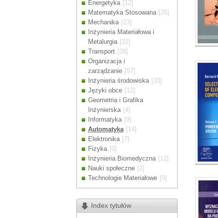
Energetyka
[12]
Drodzy Klienc
Matematyka Stosowana
[25]
Ze względu n
Mechanika
[23]
zamówienia m
Inżynieria Materiałowa i
Dziękujemy z
Metalurgia
[22]
Transport
[38]
Organizacja i
zarządzanie
[57]
Inżynieria środowiska
[33]
Języki obce
[12]
Geometria i Grafika
Inżynierska
[4]
Informatyka
[9]
Automatyka
[14]
Elektronika
[7]
Fizyka
[0]
Inżynieria Biomedyczna
[12]
Nauki społeczne
[2]
Technologie Materiałowe
[0]
Index tytułów