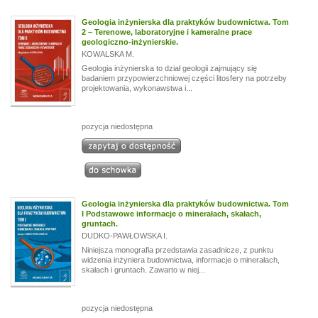
Geologia inżynierska dla praktyków budownictwa. Tom
2 – Terenowe, laboratoryjne i kameralne prace
geologiczno-inżynierskie.
KOWALSKA M.
Geologia inżynierska to dział geologii zajmujący się
badaniem przypowierzchniowej części litosfery na potrzeby
projektowania, wykonawstwa i...
pozycja niedostępna
Geologia inżynierska dla praktyków budownictwa. Tom
I Podstawowe informacje o minerałach, skałach,
gruntach.
DUDKO-PAWŁOWSKA I.
Niniejsza monografia przedstawia zasadnicze, z punktu
widzenia inżyniera budownictwa, informacje o minerałach,
skałach i gruntach. Zawarto w niej...
pozycja niedostępna