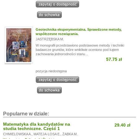
Geotechnika eksperymentalna. Sprawdzone metody,
współczesne rozwiązania.
JASTRZĘBSKA M.
W monografii przedstawiono podstawowe metody i techniki
badawcze gruntów, które wnikliwie oceniono pod kątem
zachowania jednorodności stanu...
57.75 zł
pozycja niedostępna
Popularne w dziale:
Matematyka dla kandydatów na
29.40 zł
studia techniczne. Część 1
CHMIELOWSKA A.
,
MATEJA-LOSA E.
,
ŻABKA M.