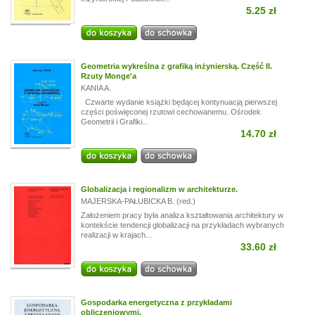
5.25 zł
Geometria wykreślna z grafiką inżynierską. Część II.
Rzuty Monge'a
KANIA A.
Czwarte wydanie książki będącej kontynuacją pierwszej
części poświęconej rzutowi cechowanemu. Ośrodek
Geometrii i Grafiki...
14.70 zł
Globalizacja i regionalizm w architekturze.
MAJERSKA-PAŁUBICKA B. (red.)
Założeniem pracy była analiza kształtowania architektury w
kontekście tendencji globalizacji na przykładach wybranych
realizacji w krajach...
33.60 zł
Gospodarka energetyczna z przykładami
obliczeniowymi.