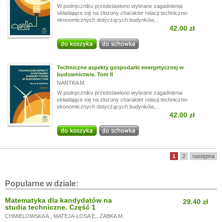
W podręczniku przedstawiono wybrane zagadnienia
składające się na złożony charakter relacji techniczno-
ekonomicznych dotyczących budynków,...
42.00 zł
Techniczne aspekty gospodarki energetycznej w
budownictwie. Tom II
NANTKA M.
W podręczniku przedstawiono wybrane zagadnienia
składające się na złożony charakter relacji techniczno-
ekonomicznych dotyczących budynków,...
42.00 zł
1
2
następna
Popularne w dziale:
Matematyka dla kandydatów na
29.40 zł
studia techniczne. Część 1
CHMIELOWSKA A.
,
MATEJA-LOSA E.
,
ŻABKA M.