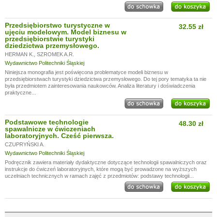
Przedsiębiorstwo turystyczne w
32.55 zł
ujęciu modelowym. Model biznesu w
przedsiębiorstwie turystyki
dziedzictwa przemysłowego.
HERMAN K.
,
SZROMEK A.R.
Wydawnictwo Politechniki Śląskiej
Niniejsza monografia jest poświęcona problematyce modeli biznesu w
przedsiębiorstwach turystyki dziedzictwa przemysłowego. Do tej pory tematyka ta nie
była przedmiotem zainteresowania naukowców. Analiza literatury i doświadczenia
praktyczne...
Podstawowe technologie
48.30 zł
spawalnicze w ćwiczeniach
laboratoryjnych. Cześć pierwsza.
CZUPRYŃSKI A.
Wydawnictwo Politechniki Śląskiej
Podręcznik zawiera materiały dydaktyczne dotyczące technologii spawalniczych oraz
instrukcje do ćwiczeń laboratoryjnych, które mogą być prowadzone na wyższych
uczelniach technicznych w ramach zajęć z przedmiotów: podstawy technologii...