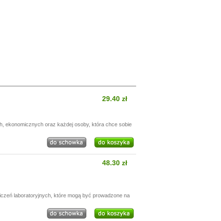
29.40 zł
h, ekonomicznych oraz każdej osoby, która chce sobie
48.30 zł
wiczeń laboratoryjnych, które mogą być prowadzone na