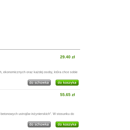
29.40 zł
h, ekonomicznych oraz każdej osoby, która chce sobie
55.65 zł
betonowych ustrojów inżynierskich”. W stosunku do