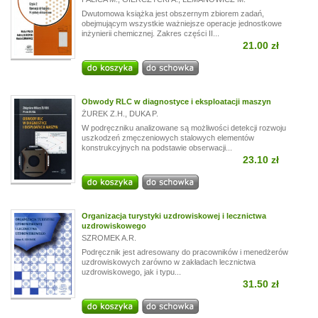
Dwutomowa książka jest obszernym zbiorem zadań,
obejmującym wszystkie ważniejsze operacje jednostkowe
inżynierii chemicznej. Zakres części II...
21.00 zł
Obwody RLC w diagnostyce i eksploatacji maszyn
ŻUREK Z.H.
,
DUKA P.
W podręczniku analizowane są możliwości detekcji rozwoju
uszkodzeń zmęczeniowych stalowych elementów
konstrukcyjnych na podstawie obserwacji...
23.10 zł
Organizacja turystyki uzdrowiskowej i lecznictwa
uzdrowiskowego
SZROMEK A.R.
Podręcznik jest adresowany do pracowników i menedżerów
uzdrowiskowych zarówno w zakładach lecznictwa
uzdrowiskowego, jak i typu...
31.50 zł