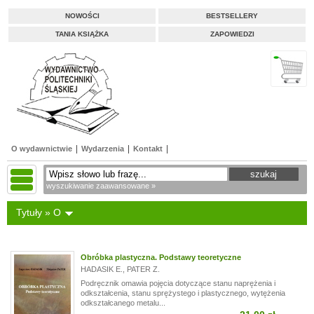
NOWOŚCI
BESTSELLERY
TANIA KSIĄŻKA
ZAPOWIEDZI
O wydawnictwie
Wydarzenia
Kontakt
wyszukiwanie zaawansowane »
Tytuły » O
Obróbka plastyczna. Podstawy teoretyczne
HADASIK E.
,
PATER Z.
Podręcznik omawia pojęcia dotyczące stanu naprężenia i
odkształcenia, stanu sprężystego i plastycznego, wytężenia
odkształcanego metalu...