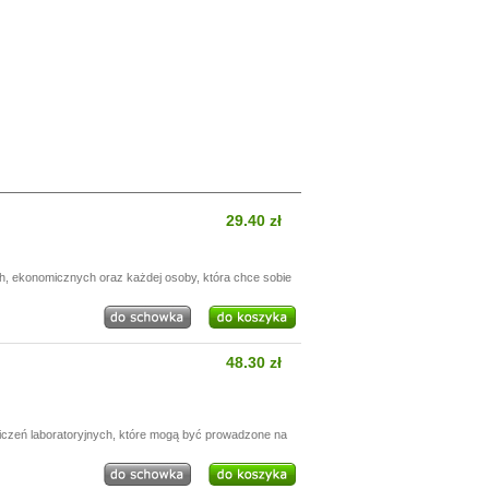
29.40 zł
h, ekonomicznych oraz każdej osoby, która chce sobie
48.30 zł
wiczeń laboratoryjnych, które mogą być prowadzone na