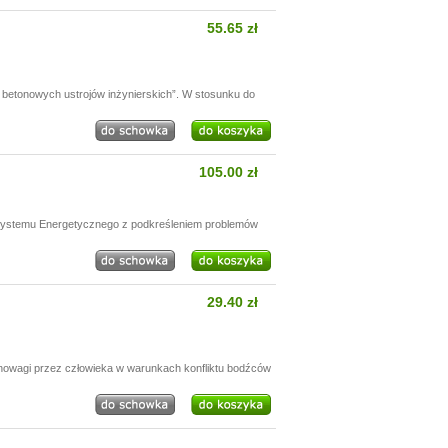
55.65 zł
betonowych ustrojów inżynierskich”. W stosunku do
105.00 zł
 Systemu Energetycznego z podkreśleniem problemów
29.40 zł
nowagi przez człowieka w warunkach konfliktu bodźców