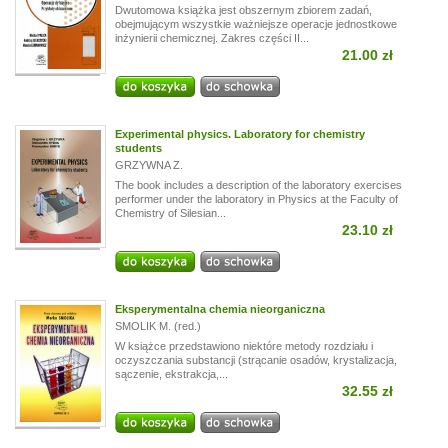
Dwutomowa książka jest obszernym zbiorem zadań,
obejmującym wszystkie ważniejsze operacje jednostkowe
inżynierii chemicznej. Zakres części II...
21.00 zł
Experimental physics. Laboratory for chemistry
students
GRZYWNA Z.
The book includes a description of the laboratory exercises
performer under the laboratory in Physics at the Faculty of
Chemistry of Silesian...
23.10 zł
Eksperymentalna chemia nieorganiczna
SMOLIK M. (red.)
W książce przedstawiono niektóre metody rozdziału i
oczyszczania substancji (strącanie osadów, krystalizacja,
sączenie, ekstrakcja,...
32.55 zł